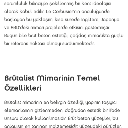
sorumluluk bilinciyle şekillenmiş bir kent ideolojisi
olarak kabul edilir. Le Corbusier’nin öncülüğünde
başlayan bu yaklaşım, kısa sürede İngiltere, Japonya
ve ABD’deki mimari projelerde etkisini göstermiştir.
Bugün bile brüt beton estetiği, çağdaş mimarlıkta güçlü
bir referans noktası olmayı sürdürmektedir.
Brütalist Mimarinin Temel
Özellikleri
Brütalist mimarinin en belirgin özelliği, yapının taşıyıcı
elemanlarının gizlenmeden, doğrudan estetik bir ifade
unsuru olarak kullanılmasıdır. Brüt beton yüzeyler, bu
anlayışın en tanınan malzemesidir; yüzeydeki pürüzler,