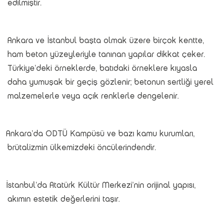
edilmiştir.
Ankara ve İstanbul başta olmak üzere birçok kentte,
ham beton yüzeyleriyle tanınan yapılar dikkat çeker.
Türkiye’deki örneklerde, batıdaki örneklere kıyasla
daha yumuşak bir geçiş gözlenir; betonun sertliği yerel
malzemelerle veya açık renklerle dengelenir.
Ankara’da ODTÜ Kampüsü ve bazı kamu kurumları,
brütalizmin ülkemizdeki öncülerindendir.
İstanbul’da Atatürk Kültür Merkezi’nin orijinal yapısı,
akımın estetik değerlerini taşır.