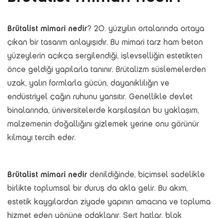
Brütalist mimari nedir
? 20. yüzyılın ortalarında ortaya
çıkan bir tasarım anlayışıdır. Bu mimari tarz ham beton
yüzeylerin açıkça sergilendiği, işlevselliğin estetikten
önce geldiği yapılarla tanınır. Brütalizm süslemelerden
uzak, yalın formlarla gücün, dayanıklılığın ve
endüstriyel çağın ruhunu yansıtır. Genellikle devlet
binalarında, üniversitelerde karşılaşılan bu yaklaşım,
malzemenin doğallığını gizlemek yerine onu görünür
kılmayı tercih eder.
Brütalist mimari nedir
denildiğinde, biçimsel sadelikle
birlikte toplumsal bir duruş da akla gelir. Bu akım,
estetik kaygılardan ziyade yapının amacına ve topluma
hizmet eden yönüne odaklanır. Sert hatlar, blok