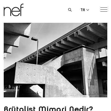
TR
Brütalist Mimari Nedir?