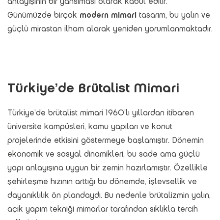
anlayışının bir yansıması olarak kabul edilir.
Günümüzde birçok
modern mimari
tasarım, bu yalın ve
güçlü mirastan ilham alarak yeniden yorumlanmaktadır.
Türkiye’de Brütalist Mimari
Türkiye’de brütalist mimari 1960’lı yıllardan itibaren
üniversite kampüsleri, kamu yapıları ve konut
projelerinde etkisini göstermeye başlamıştır. Dönemin
ekonomik ve sosyal dinamikleri, bu sade ama güçlü
yapı anlayışına uygun bir zemin hazırlamıştır. Özellikle
şehirleşme hızının arttığı bu dönemde, işlevsellik ve
dayanıklılık ön plandaydı. Bu nedenle brütalizmin yalın,
açık yapım tekniği mimarlar tarafından sıklıkla tercih