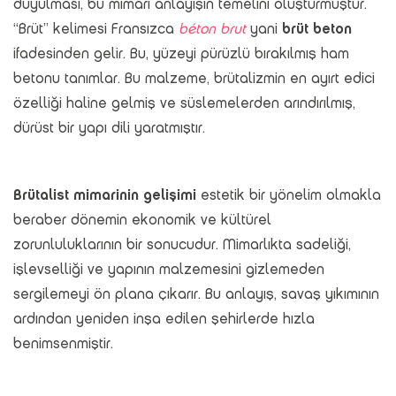
duyulması, bu mimari anlayışın temelini oluşturmuştur.
“Brüt” kelimesi Fransızca
béton brut
yani
brüt beton
ifadesinden gelir. Bu, yüzeyi pürüzlü bırakılmış ham
betonu tanımlar. Bu malzeme, brütalizmin en ayırt edici
özelliği haline gelmiş ve süslemelerden arındırılmış,
dürüst bir yapı dili yaratmıştır.
Brütalist mimarinin gelişimi
estetik bir yönelim olmakla
beraber dönemin ekonomik ve kültürel
zorunluluklarının bir sonucudur. Mimarlıkta sadeliği,
işlevselliği ve yapının malzemesini gizlemeden
sergilemeyi ön plana çıkarır. Bu anlayış, savaş yıkımının
ardından yeniden inşa edilen şehirlerde hızla
benimsenmiştir.