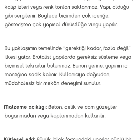
kalıp izleri veya renk tonları saklanmaz. Yapı, olduğu
gibi sergilenir. Böylece biçimden çok içeriğe,
gösterişten çok yapısal dürüstlüğe vurgu yapılır.
Bu yaklaşımın temelinde “gerektiği kadar, fazla değil”
ilkesi yatar. Brütalist yapılarda gereksiz süsleme veya
biçimsel tekrarlar bulunmaz. Bunun yerine, yapının iç
mantığına sadık kalınır. Kullanıcıya doğrudan,
müdahalesiz bir mekân deneyimi sunulur.
Malzeme açıklığı:
Beton, çelik ve cam yüzeyler
boyanmadan veya kaplanmadan kullanılır.
Kütlesel etki:
Büyük, blok formundaki yapılar güçlü bir