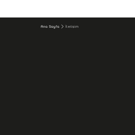
Ana Sayfa
İletişim