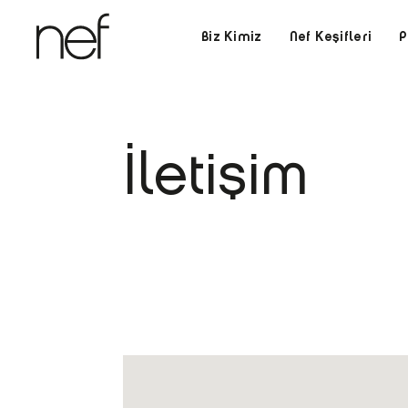
Biz Kimiz
Nef Keşifleri
P
İletişim