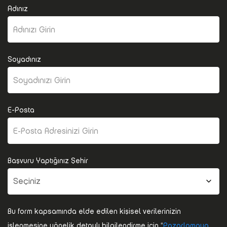
Adınız
Soyadınız
E-Posta
Başvuru Yaptığınız Şehir
Bu form kapsamında elde edilen kişisel verilerinizin
işlenmesine yönelik detaylı bilgilendirme için “
Pazarlamaya