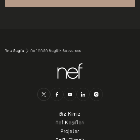
Ana Sayfa
Nef ARSA Bayilik Başvurusu
Biz Kimiz
Nef Keşifleri
Projeler