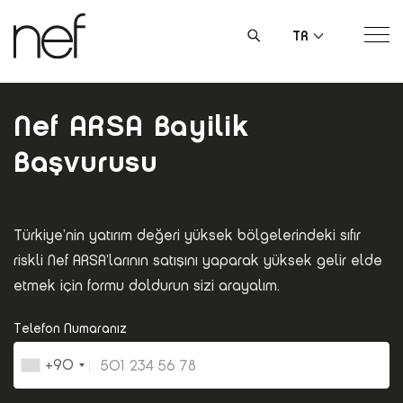
TR
Nef ARSA Bayilik
Başvurusu
Türkiye’nin yatırım değeri yüksek bölgelerindeki sıfır
riskli Nef ARSA’larının satışını yaparak yüksek gelir elde
etmek için formu doldurun sizi arayalım.
Telefon Numaranız
+90