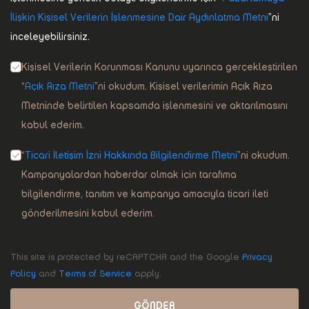
İlişkin Kişisel Verilerin İşlenmesine Dair Aydınlatma Metni
”ni
inceleyebilirsiniz.
Kişisel Verilerin Korunması Kanunu uyarınca gerçekleştirilen
“
Açık Rıza Metni
”ni okudum. Kişisel verilerimin Açık Rıza
Metninde belirtilen kapsamda işlenmesini ve aktarılmasını
kabul ederim.
“
Ticari İletişim İzni Hakkında Bilgilendirme Metni
”ni okudum.
Kampanyalardan haberdar olmak için tarafıma
bilgilendirme, tanıtım ve kampanya amacıyla ticari ileti
gönderilmesini kabul ederim.
This site is protected by reCAPTCHA and the Google
Privacy
Policy
and
Terms of Service
apply.
GÖNDER