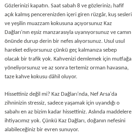
Gözlerinizi kapatın. Saat sabah 8 ve gözleriniz
,
hafif
açık kalmış pencerenizden içeri giren rüzgâr, kuş sesleri
ve yeşilin muazzam kokusuna açıyorsunuz Kaz
Dağları'nın eşsiz manzarasıyla uyanıyorsunuz ve camın
önünde durup derin bir nefes alıyorsunuz. Usul usul
hareket ediyorsunuz çünkü geç kalmanıza sebep
olacak bir trafik yok. Kahvenizi demlemek için mutfağa
yöneliyorsunuz ve az sonra tertemiz orman havasına,
taze kahve kokusu dâhil oluyor.
Hissettiniz değil mi? Kaz Dağları'nda, Nef Arsa'da
zihninizin stressiz, sadece yaşamak için uyandığı o
sabahı en az bizim kadar hissettiniz. Aslında maddelere
ihtiyacımız yok. Çünkü Kaz Dağları, doğanın nefesini
alabileceğiniz bir evren sunuyor.