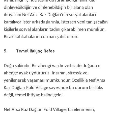
Kalabalığın içinde sesini duyuramadığın anlarda,
dinleyebildiğin ve dinlenebildiğin bir alana olan
ihtiyacını Nef Arsa Kaz Dağları'nın sosyal alanları
karşılıyor İster arkadaşlarınla, istersen yeni tanışacağın
kişilerle sosyal alanların tadını çıkarabilmen mümkün.
Bırak kahkahalarına orman şahit olsun.
Temel İhtiyaç Nefes
5.
Doğa sakindir. Bir ahengi vardır ve biz de doğada o
ahenge ayak uydururuz. İnsanın, stressiz ve
yenilenerek yaşaması mümkündür. Özellikle Nef Arsa
Kaz Dağları Fold Village sayesinde bu durum bir lüks
değil, temel ihtiyaç haline geldi.
Nef Arsa Kaz Dağları Fold Village; tazelenmenin,