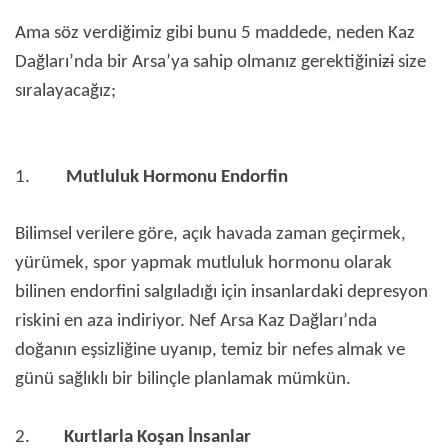
Ama söz verdiğimiz gibi bunu 5 maddede, neden Kaz
Dağları’nda bir Arsa’ya sahip olmanız gerektiğini
zi
size
sıralayacağız;
1.
Mutluluk Hormonu Endorfin
Bilimsel verilere göre, açık havada zaman geçirmek,
yürümek, spor yapmak mutluluk hormonu olarak
bilinen endorfini salgıladığı için insanlardaki depresyon
riskini en aza indiriyor. Nef Arsa Kaz Dağları’nda
doğanın eşsizliğine uyanıp, temiz bir nefes almak ve
günü sağlıklı bir bilinçle planlamak mümkün.
2.
Kurtlarla Koşan İnsanlar