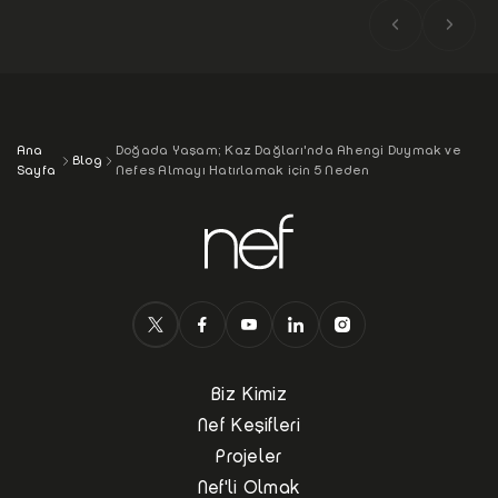
Ana
Doğada Yaşam; Kaz Dağları'nda Ahengi Duymak ve
Blog
Sayfa
Nefes Almayı Hatırlamak için 5 Neden
Biz Kimiz
Nef Keşifleri
Projeler
Nef'li Olmak