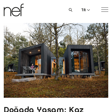
TR
Doğada Yaşam; Kaz