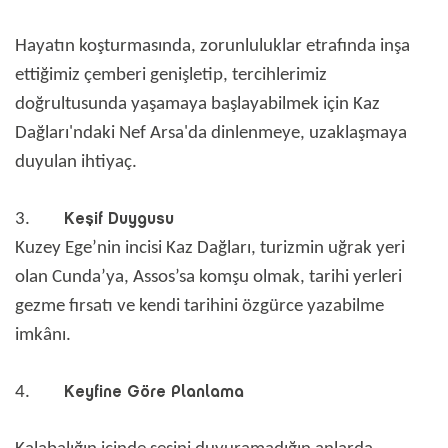
Hayatın koşturmasında, zorunluluklar etrafında inşa
ettiğimiz çemberi genişletip, tercihlerimiz
doğrultusunda yaşamaya başlayabilmek için Kaz
Dağları'ndaki Nef Arsa'da dinlenmeye, uzaklaşmaya
duyulan ihtiyaç.
Keşif Duygusu
3.
Kuzey Ege’nin incisi Kaz Dağları, turizmin uğrak yeri
olan Cunda’ya, Assos’sa komşu olmak, tarihi yerleri
gezme fırsatı ve kendi tarihini özgürce yazabilme
imkânı.
Keyfine Göre Planlama
4.