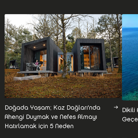
Doğada Yaşam; Kaz Dağları'nda
Dikil
Ahengi Duymak ve Nefes Almayı
Geçe
Hatırlamak için 5 Neden