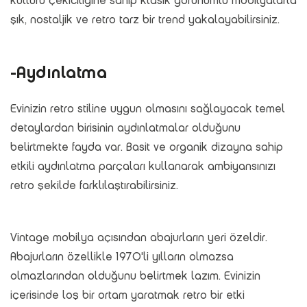
kültürü çekiciliğine sahip klasik görünümlü mobilyalarla
şık, nostaljik ve retro tarz bir trend yakalayabilirsiniz.
-Aydınlatma
Evinizin retro stiline uygun olmasını sağlayacak temel
detaylardan birisinin aydınlatmalar olduğunu
belirtmekte fayda var. Basit ve organik dizayna sahip
etkili aydınlatma parçaları kullanarak ambiyansınızı
retro şekilde farklılaştırabilirsiniz.
Vintage mobilya açısından abajurların yeri özeldir.
Abajurların özellikle 1970'li yılların olmazsa
olmazlarından olduğunu belirtmek lazım. Evinizin
içerisinde loş bir ortam yaratmak retro bir etki