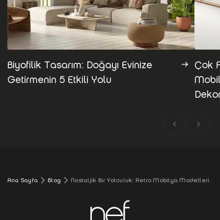
Biyofilik Tasarım: Doğayı Evinize
Çok 
Getirmenin 5 Etkili Yolu
Mobil
Deko
Ana Sayfa
Blog
Nostaljik Bir Yolculuk: Retro Mobilya Modelleri