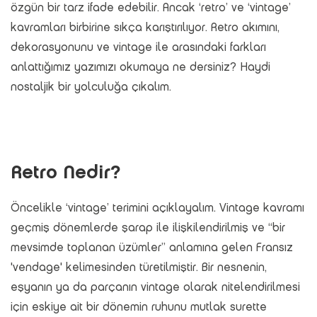
özgün bir tarz ifade edebilir. Ancak ‘retro’ ve ‘vintage’
kavramları birbirine sıkça karıştırılıyor. Retro akımını,
dekorasyonunu ve vintage ile arasındaki farkları
anlattığımız yazımızı okumaya ne dersiniz? Haydi
nostaljik bir yolculuğa çıkalım.
Retro Nedir?
Öncelikle ‘vintage’ terimini açıklayalım. Vintage kavramı
geçmiş dönemlerde şarap ile ilişkilendirilmiş ve “bir
mevsimde toplanan üzümler” anlamına gelen Fransız
'vendage' kelimesinden türetilmiştir. Bir nesnenin,
eşyanın ya da parçanın vintage olarak nitelendirilmesi
için eskiye ait bir dönemin ruhunu mutlak surette