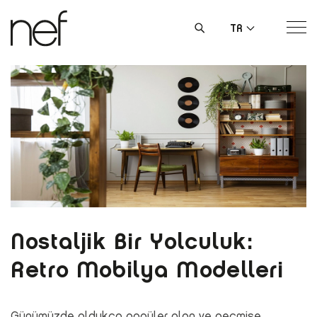
TR
Nostaljik Bir Yolculuk:
Retro Mobilya Modelleri
Günümüzde oldukça popüler olan ve geçmişe