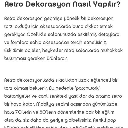
Retro Dekorasyon Nasıl Yapılır?
Retro dekorasyon geçmişe yönelik bir dekorasyon
tarzı olduğu için aksesuarlarda buna dikkat etmek
gerekiyor. Özellikle salonunuzda eskitilmiş detaylara
ve formlara sahip aksesuarları tercih etmelisiniz.
Eskitilmiş objeler, heykeller retro salonlarda muhakkak
bulunması gereken ürünlerdir.
Retro dekorasyonlarda sıkıcılıktan uzak eğlenceli bir
tarz olması beklenir. Bu nedenle 'patchwork'
battaniyeler ve canlı renkteki yastıklar da ortama retro
bir hava katar. Mobilya seçimi açısından günümüzde
hala 70’lerin ve 80’lerin dönemlerine dair bir eğilim
olsa da, siz daha da geriye gidibelirsiniz. Renkli pop