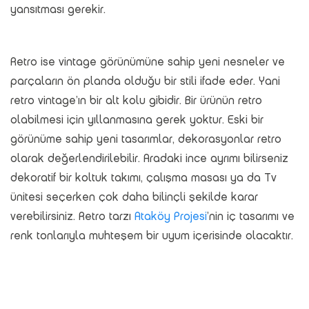
yansıtması gerekir.
Retro ise vintage görünümüne sahip yeni nesneler ve
parçaların ön planda olduğu bir stili ifade eder. Yani
retro vintage’ın bir alt kolu gibidir. Bir ürünün retro
olabilmesi için yıllanmasına gerek yoktur. Eski bir
görünüme sahip yeni tasarımlar, dekorasyonlar retro
olarak değerlendirilebilir. Aradaki ince ayrımı bilirseniz
dekoratif bir koltuk takımı, çalışma masası ya da Tv
ünitesi seçerken çok daha bilinçli şekilde karar
verebilirsiniz. Retro tarzı
Ataköy Projesi
’nin iç tasarımı ve
renk tonlarıyla muhteşem bir uyum içerisinde olacaktır.