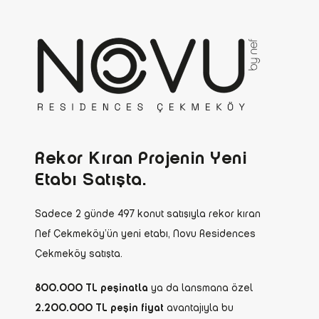
Rekor Kıran Projenin Yeni
Etabı Satışta.
Sadece 2 günde 497 konut satışıyla rekor kıran
Nef Çekmeköy’ün yeni etabı, Novu Residences
Çekmeköy satışta.
800.000 TL peşinatla
ya da lansmana özel
2.200.000 TL peşin fiyat
avantajıyla bu