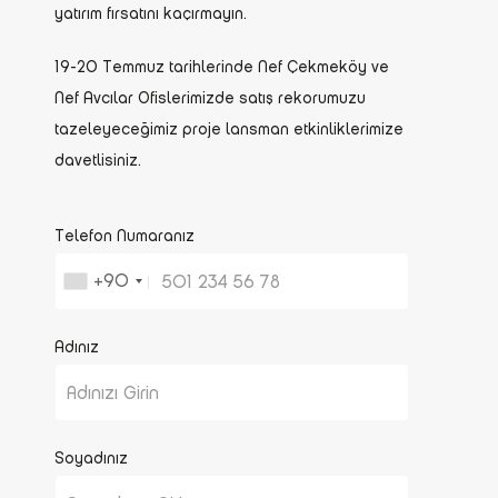
yatırım fırsatını kaçırmayın.
19-20 Temmuz tarihlerinde Nef Çekmeköy ve
Nef Avcılar Ofislerimizde satış rekorumuzu
tazeleyeceğimiz proje lansman etkinliklerimize
davetlisiniz.
Telefon Numaranız
+90
Adınız
Soyadınız