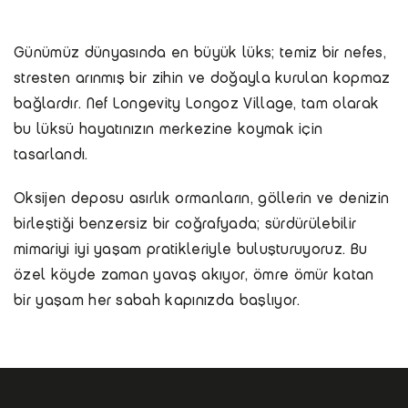
Günümüz dünyasında en büyük lüks; temiz bir nefes,
stresten arınmış bir zihin ve doğayla kurulan kopmaz
bağlardır. Nef Longevity Longoz Village, tam olarak
bu lüksü hayatınızın merkezine koymak için
tasarlandı.
Oksijen deposu asırlık ormanların, göllerin ve denizin
birleştiği benzersiz bir coğrafyada; sürdürülebilir
mimariyi iyi yaşam pratikleriyle buluşturuyoruz. Bu
özel köyde zaman yavaş akıyor, ömre ömür katan
bir yaşam her sabah kapınızda başlıyor.