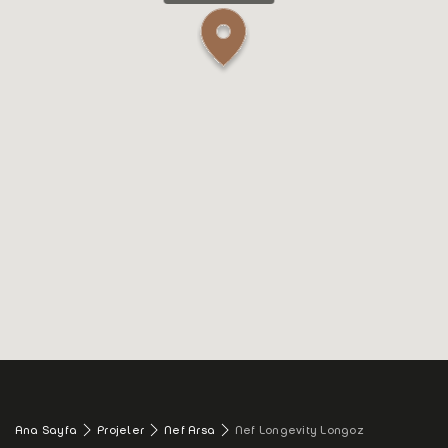
Ana Sayfa
Projeler
Nef Arsa
Nef Longevity Longoz