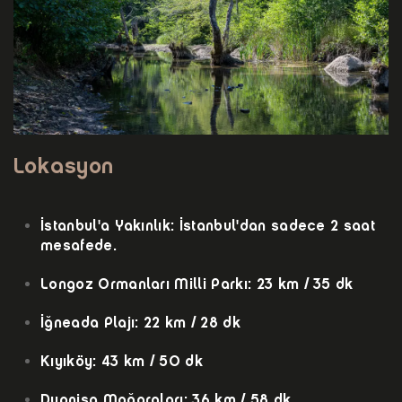
Lokasyon
İstanbul'a Yakınlık: İstanbul'dan sadece 2 saat
mesafede.
Longoz Ormanları Milli Parkı: 23 km / 35 dk
İğneada Plajı: 22 km / 28 dk
Kıyıköy: 43 km / 50 dk
Dupnisa Mağaraları: 36 km / 58 dk