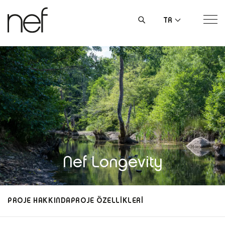
TR
Nef Longevity
PROJE HAKKINDA
PROJE ÖZELLİKLERİ