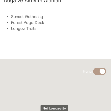
Doğa ve Aktivite Alanları
Sunset Gathering
Forest Yoga Deck
Longoz Trails
Harita
Nef Longevity