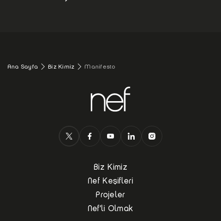
Ana Sayfa
Biz Kimiz
Manifesto
Biz Kimiz
Nef Keşifleri
Projeler
Nef'li Olmak