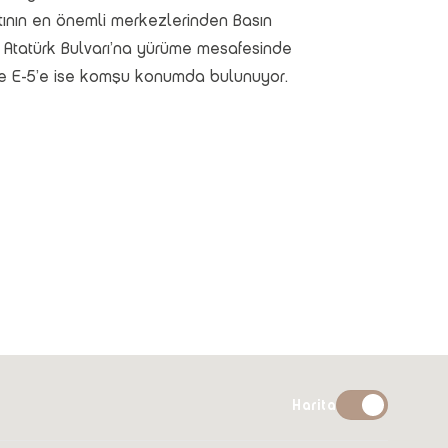
tının en önemli merkezlerinden Basın
Atatürk Bulvarı’na yürüme mesafesinde
ve E-5’e ise komşu konumda bulunuyor.
Harita