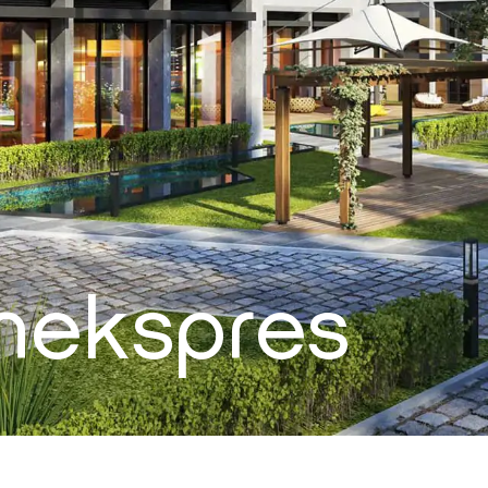
ınekspres