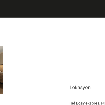
Lokasyon
Nef Basınekspres, Ata