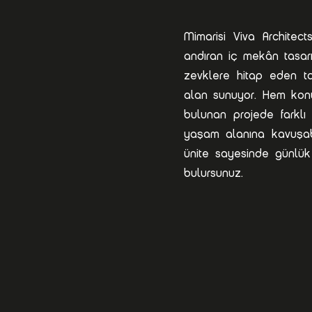
Mimarisi Viva Architect
andıran iç mekân tasarı
zevklere hitap eden ta
alan sunuyor. Hem konut
bulunan projede farklı 
yaşam alanına kavuşabili
ünite sayesinde günlük
bulursunuz.