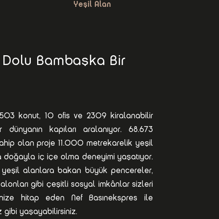
Yeşil Alan
a Dolu Bambaşka Bir
503 konut, 10 ofis ve 2309 kiralanabilir
 dünyanın kapıları aralanıyor. 68.673
ahip olan proje 11.000 metrekarelik yeşil
a doğayla iç içe olma deneyimi yaşatıyor.
, yeşil alanlara bakan büyük pencereler,
onları gibi çeşitli sosyal imkânlar sizleri
rinize hitap eden Nef Basınekspres ile
 gibi yaşayabilirsiniz.