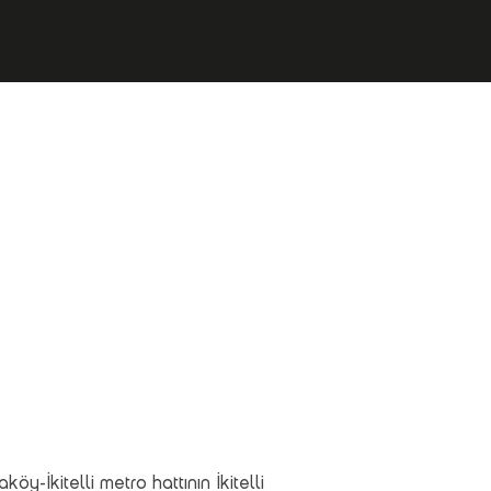
köy-İkitelli metro hattının İkitelli