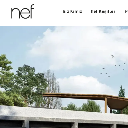
Biz Kimiz
Nef Keşifleri
P