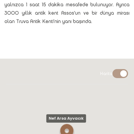
yalnızca 1 saat 15 dakika mesafede bulunuyor. Ayrıca
3000 yıllık antik kent Assos'un ve bir dünya mirası
olan Truva Antik Kenti'nin yanı başında.
Harita
Nef Arsa Ayvacık