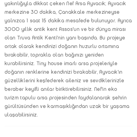
yakınlığıyla dikkat çeken Nef Arsa Ayvacık; Ayvacık
merkezine 30 dakika, Çanakkale merkezineyse
yalnızca 1 saat 15 dakika mesafede bulunuyor. Ayrıca
3000 yıllık antik kent Assos'un ve bir dünya mirası
olan Truva Antik Kenti'nin yanı başında. Bu projeye
ortak olarak kendinizi doğanın huzurlu ortamına
bırakabilir, toprakla olan bağınızı yeniden
kurabilirsiniz. Tiny house imarlı arsa projeleriyle
doğanın renklerine kendinizi bırakabilir, Ayvacık'ın
güzelliklerini keşfederek aileniz ve sevdiklerinizle
beraber keyifli anılar biriktirebilirsiniz. Nef'in eko
turizm tapulu arsa projesinden faydalanarak şehrin
gürültüsünden ve karmaşıklığından uzak bir yaşama
ulaşabilirsiniz.