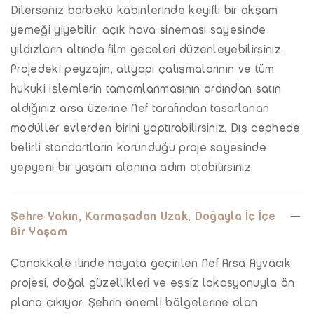
Dilerseniz barbekü kabinlerinde keyifli bir akşam
yemeği yiyebilir, açık hava sineması sayesinde
yıldızların altında film geceleri düzenleyebilirsiniz.
Projedeki peyzajın, altyapı çalışmalarının ve tüm
hukuki işlemlerin tamamlanmasının ardından satın
aldığınız arsa üzerine Nef tarafından tasarlanan
modüller evlerden birini yaptırabilirsiniz. Dış cephede
belirli standartların korunduğu proje sayesinde
yepyeni bir yaşam alanına adım atabilirsiniz.
Şehre Yakın, Karmaşadan Uzak, Doğayla İç İçe
Bir Yaşam
Çanakkale ilinde hayata geçirilen Nef Arsa Ayvacık
projesi, doğal güzellikleri ve eşsiz lokasyonuyla ön
plana çıkıyor. Şehrin önemli bölgelerine olan