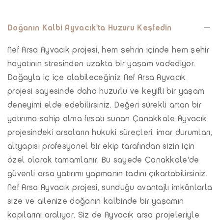
Doğanın Kalbi Ayvacık'ta Huzuru Keşfedin
Nef Arsa Ayvacık projesi, hem şehrin içinde hem şehir
hayatının stresinden uzakta bir yaşam vadediyor.
Doğayla iç içe olabileceğiniz Nef Arsa Ayvacık
projesi sayesinde daha huzurlu ve keyifli bir yaşam
deneyimi elde edebilirsiniz. Değeri sürekli artan bir
yatırıma sahip olma fırsatı sunan Çanakkale Ayvacık
projesindeki arsaların hukuki süreçleri, imar durumları,
altyapısı profesyonel bir ekip tarafından sizin için
özel olarak tamamlanır. Bu sayede Çanakkale'de
güvenli arsa yatırımı yapmanın tadını çıkartabilirsiniz.
Nef Arsa Ayvacık projesi, sunduğu avantajlı imkânlarla
size ve ailenize doğanın kalbinde bir yaşamın
kapılarını aralıyor. Siz de Ayvacık arsa projeleriyle