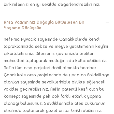
birikimlerinizi en iyi şekilde değerlendirebilirsiniz.
Arsa Yatırımınız Doğayla Bütünleşen Bir
Yaşama Dönüşsün
Nef Arsa Ayvacık sayesinde Çanakkale'de kendi
topraklarınızda sebze ve meyve yetiştirmenin keyfini
çıkartabilirsiniz. Dilerseniz çevrenizde üretilen
mahsulleri toplayarak mutfağınızda kullanabilirsiniz.
Nef'in tüm arsa projeleri dahil olmakla beraber
Çanakkale arsa projelerinde de yer alan Foldvillage
alanları sayesinde sevdiklerinizle birlikte eğlenceli
vakitler geçirebilirsiniz. Nef'in patentli keşfi olan bu
konsept sayesinde pek çok farklı etkinlik yapma
olanağı bulursunuz. Sevdiklerinizle ateş çukurunun
etrafında toplanarak güzel anılar biriktirebilirsiniz.