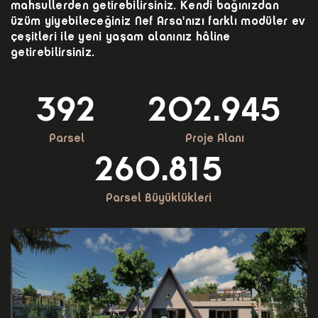
mahsullerden getirebilirsiniz. Kendi bağınızdan
üzüm yiyebileceğiniz Nef Arsa'nızı farklı modüler ev
çeşitleri ile yeni yaşam alanınız hâline
getirebilirsiniz.
392
202.945
Parsel
Proje Alanı
260.815
Parsel Büyüklükleri