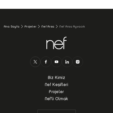
Ana Sayfa
Projeler
Nef Arsa
Nef Arsa Ayvacık
Biz Kimiz
Nef Keşifleri
Projeler
Nef'li Olmak