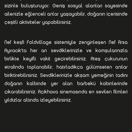
sizinle buluşturuyor. Geniş sosyal alanları sayesinde
ailenizle eğlenceli anlar yaşayabilir, doğanın içerisinde
çeşitli aktiviteler yapabilirsiniz.
Nef keşfi Foldvillage sistemiyle zenginleşen Nef Arsa
Ayvacık'ta her an sevdiklerinizle ve komşularınızla
birlikte keyifli vakit geçirebilirsiniz. Ateş çukurunun
etrafında toplanabilir, hatırladıkça gülümseten anılar
biriktirebilirsiniz. Sevdiklerinizle akşam yemeğinin tadını
doğanın kalbinde yer alan barbekü kabinlerinde
çıkarabilirsiniz. Açıkhava sinemasında en sevilen filmleri
yıldızlar altında izleyebilirsiniz.