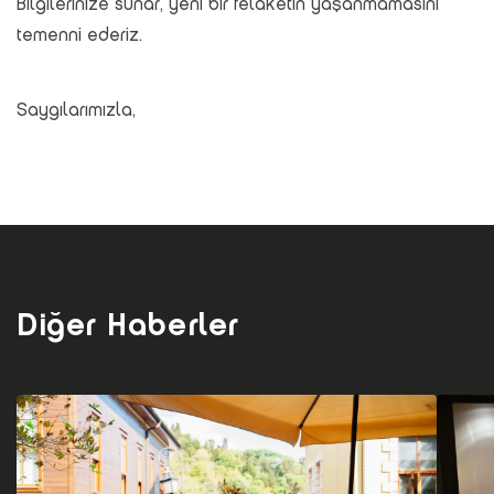
Bilgilerinize sunar, yeni bir felaketin yaşanmamasını
temenni ederiz.
Saygılarımızla,
Diğer Haberler