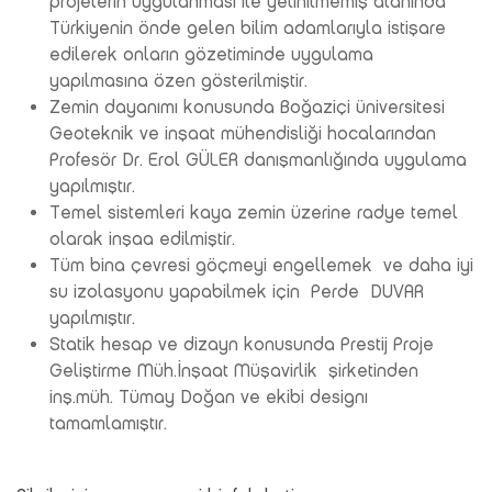
projelerin uygulanması ile yetinilmemiş alanında
Türkiyenin önde gelen bilim adamlarıyla istişare
edilerek onların gözetiminde uygulama
yapılmasına özen gösterilmiştir.
Zemin dayanımı konusunda Boğaziçi üniversitesi
Geoteknik ve inşaat mühendisliği hocalarından
Profesör Dr. Erol GÜLER danışmanlığında uygulama
yapılmıştır.
Temel sistemleri kaya zemin üzerine radye temel
olarak inşaa edilmiştir.
Tüm bina çevresi göçmeyi engellemek ve daha iyi
su izolasyonu yapabilmek için Perde DUVAR
yapılmıştır.
Statik hesap ve dizayn konusunda Prestij Proje
Geliştirme Müh.İnşaat Müşavirlik şirketinden
inş.müh. Tümay Doğan ve ekibi designı
tamamlamıştır.