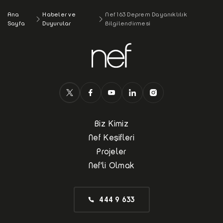
Ana
Habeler ve
Nef 163 Deprem Dayanıklılık
Sayfa
Duyurular
Bilgilendirmesi
Biz Kimiz
Nef Keşifleri
Projeler
Nef'li Olmak
444 9 633