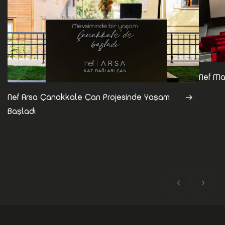
Nef Ma
Nef Arsa Çanakkale Çan Projesinde Yaşam
Başladı