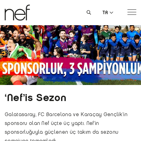
TR
‘Nef’is Sezon
Galatasaray, FC Barcelona ve Karaçay Gençlik’in
sponsoru olan Nef üçte üç yaptı. Nef’in
sponsorluğuyla güçlenen üç takım da sezonu
şampiyon tamamladı.