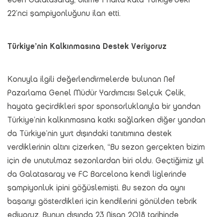
22’nci şampiyonluğunu ilan etti.
Türkiye’nin Kalkınmasına Destek Veriyoruz
Konuyla ilgili değerlendirmelerde bulunan Nef
Pazarlama Genel Müdür Yardımcısı Selçuk Çelik,
hayata geçirdikleri spor sponsorluklarıyla bir yandan
Türkiye’nin kalkınmasına katkı sağlarken diğer yandan
da Türkiye’nin yurt dışındaki tanıtımına destek
verdiklerinin altını çizerken, “Bu sezon gerçekten bizim
için de unutulmaz sezonlardan biri oldu. Geçtiğimiz yıl
da Galatasaray ve FC Barcelona kendi liglerinde
şampiyonluk ipini göğüslemişti. Bu sezon da aynı
başarıyı gösterdikleri için kendilerini gönülden tebrik
ediyoruz. Bunun dışında 23 Nisan 2018 tarihinde