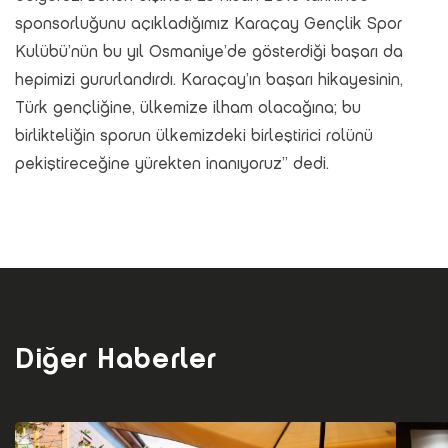
sponsorluğunu açıkladığımız Karaçay Gençlik Spor
Kulübü’nün bu yıl Osmaniye’de gösterdiği başarı da
hepimizi gururlandırdı. Karaçay’ın başarı hikayesinin,
Türk gençliğine, ülkemize ilham olacağına; bu
birlikteliğin sporun ülkemizdeki birleştirici rolünü
pekiştireceğine yürekten inanıyoruz” dedi.
Diğer Haberler