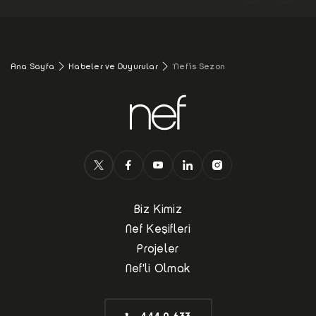
Ana Sayfa
Habeler ve Duyurular
‘Nef’is Sezon
Biz Kimiz
Nef Keşifleri
Projeler
Nef'li Olmak